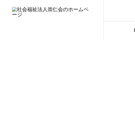
保育園概要
保