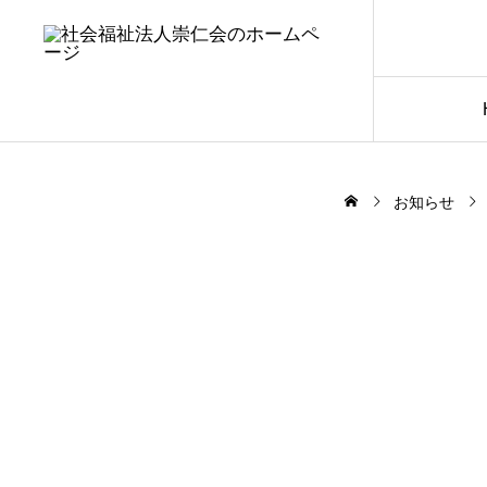
お知らせ
2024.10.03
崇仁会