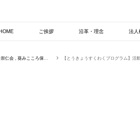
HOME
ご挨拶
沿革・理念
法人
崇仁会
葵みこころ保育園
保育園