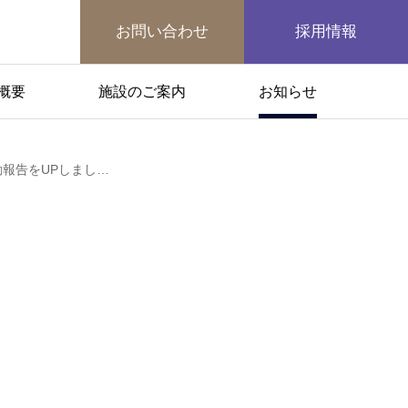
お問い合わせ
採用情報
概要
施設のご案内
お知らせ
【とうきょうすくわくプログラム】活動報告をUPしました！