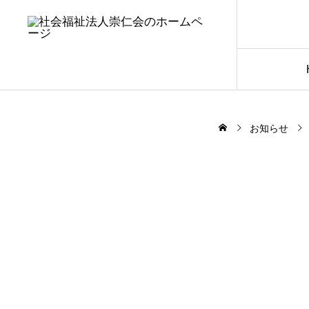
お知らせ
2026.05.22
崇仁会
葵みこころ